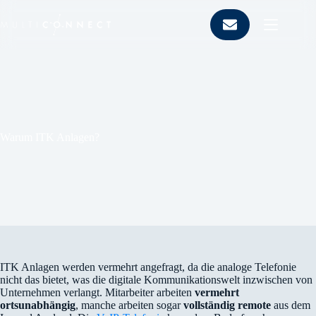
Zum
Inhalt
springen
Warum ITK Anlagen?
ITK Anlagen werden vermehrt angefragt, da die analoge Telefonie
nicht das bietet, was die digitale Kommunikationswelt inzwischen von
Unternehmen verlangt. Mitarbeiter arbeiten
vermehrt
ortsunabhängig
, manche arbeiten sogar
vollständig remote
aus dem