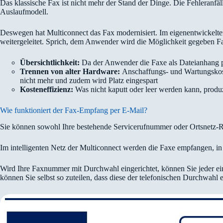
Das klassische Fax ist nicht mehr der Stand der Dinge. Die Fehleranfä
Auslaufmodell.
Deswegen hat Multiconnect das Fax modernisiert. Im eigenentwickelt
weitergeleitet. Sprich, dem Anwender wird die Möglichkeit gegeben Fa
Übersichtlichkeit:
Da der Anwender die Faxe als Dateianhang per
Trennen von alter Hardware:
Anschaffungs- und Wartungskoste
nicht mehr und zudem wird Platz eingespart
Kosteneffizienz:
Was nicht kaputt oder leer werden kann, produz
Wie funktioniert der Fax-Empfang per E-Mail?
Sie können sowohl Ihre bestehende Servicerufnummer oder Ortsnetz-
Im intelligenten Netz der Multiconnect werden die Faxe empfangen, in
Wird Ihre Faxnummer mit Durchwahl eingerichtet, können Sie jeder ei
können Sie selbst so zuteilen, dass diese der telefonischen Durchwahl 