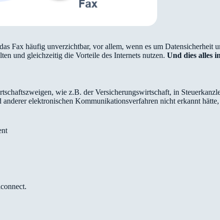
das Fax häufig unverzichtbar, vor allem, wenn es um Datensicherheit 
ten und gleichzeitig die Vorteile des Internets nutzen.
Und dies alles i
tschaftszweigen, wie z.B. der Versicherungswirtschaft, in Steuerkanzl
nd anderer elektronischen Kommunikationsverfahren nicht erkannt hät
ent
iconnect.