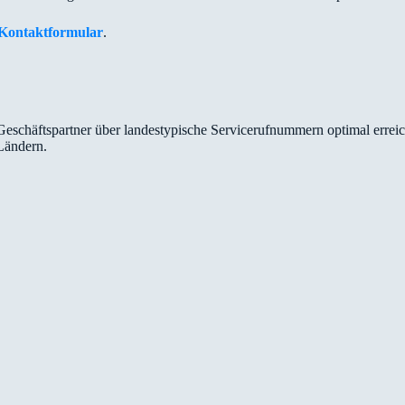
Kontaktformular
.
 Geschäftspartner über landestypische Servicerufnummern optimal err
Ländern.