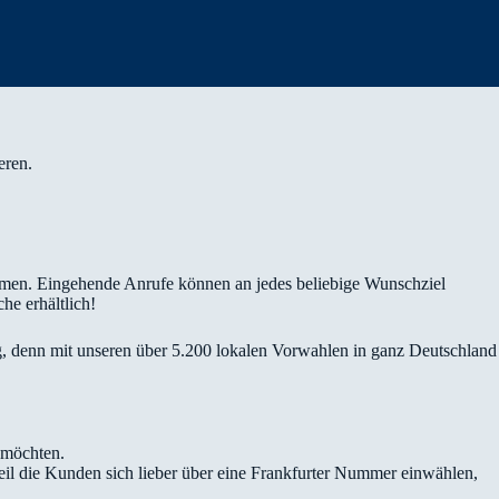
eren.
men. Eingehende Anrufe können an jedes beliebige Wunschziel
he erhältlich!
tig, denn mit unseren über 5.200 lokalen Vorwahlen in ganz Deutschland
n möchten.
il die Kunden sich lieber über eine Frankfurter Nummer einwählen,