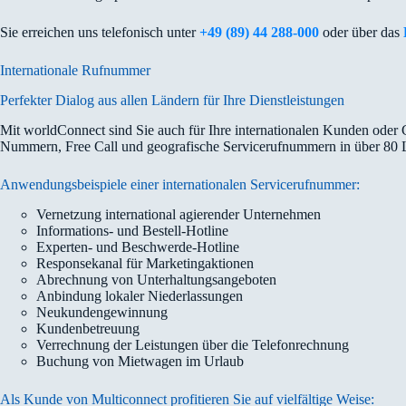
Sie erreichen uns telefonisch unter
+49 (89) 44 288-000
oder über das
Internationale Rufnummer
Perfekter Dialog aus allen Ländern für Ihre Dienstleistungen
Mit worldConnect sind Sie auch für Ihre internationalen Kunden oder
Nummern, Free Call und geografische Servicerufnummern in über 80 
Anwendungs­beispiele einer inter­nationalen Service­rufnummer:
Vernetzung international agierender Unternehmen
Informations- und Bestell-Hotline
Experten- und Beschwerde-Hotline
Responsekanal für Marketingaktionen
Abrechnung von Unterhaltungsangeboten
Anbindung lokaler Niederlassungen
Neukundengewinnung
Kundenbetreuung
Verrechnung der Leistungen über die Telefonrechnung
Buchung von Mietwagen im Urlaub
Als Kunde von Multiconnect profitieren Sie auf vielfältige Weise: