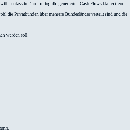
ill, so dass im Controlling die generierten Cash Flows klar getrennt
ohl die Privatkunden über mehrere Bundesländer verteilt sind und die
en werden soll.
sung.