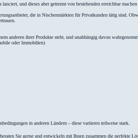
 lanciert, und dieses aber getrennt von bestehenden erreichbar machen w
rungsanbieter, die in Nischenmärkten für Privatkunden tätig sind. Obw
rtrauen.
inem anderen ihrer Produkte steht, und unabhängig davon wahrgenomm
mobile oder Immobilien)
bedingungen in anderen Ländern – diese variieren teilweise stark.
 beraten Sie gerne und entwickeln mit Ihnen zusammen die perfekte Lö