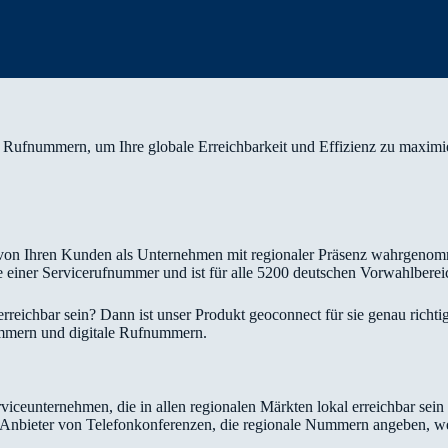
lle Rufnummern, um Ihre globale Erreichbarkeit und Effizienz zu maximi
 von Ihren Kunden als Unternehmen mit regionaler Präsenz wahrgenom
e einer Servicerufnummer und ist für alle 5200 deutschen Vorwahlbereic
erreichbar sein? Dann ist unser Produkt geoconnect für sie genau rich
nummern und digitale Rufnummern.
viceunternehmen, die in allen regionalen Märkten lokal erreichbar sei
 Anbieter von Telefonkonferenzen, die regionale Nummern angeben, we