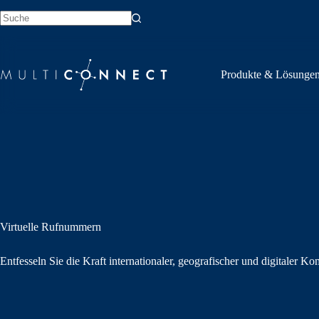
Zum
Inhalt
springen
Produkte & Lösunge
Virtuelle Rufnummern
Entfesseln Sie die Kraft internationaler, geografischer und digitaler 