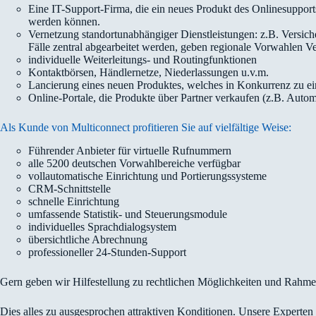
Eine IT-Support-Firma, die ein neues Produkt des Onlinesupports
werden können.
Vernetzung standortunabhängiger Dienstleistungen: z.B. Versiche
Fälle zentral abgearbeitet werden, geben regionale Vorwahlen Ve
individuelle Weiterleitungs- und Routingfunktionen
Kontaktbörsen, Händlernetze, Niederlassungen u.v.m.
Lancierung eines neuen Produktes, welches in Konkurrenz zu e
Online-Portale, die Produkte über Partner verkaufen (z.B. Auto
Als Kunde von Multiconnect profitieren Sie auf vielfältige Weise:
Führender Anbieter für virtuelle Rufnummern
alle 5200 deutschen Vorwahlbereiche verfügbar
vollautomatische Einrichtung und Portierungssysteme
CRM-Schnittstelle
schnelle Einrichtung
umfassende Statistik- und Steuerungsmodule
individuelles Sprachdialogsystem
übersichtliche Abrechnung
professioneller 24-Stunden-Support
Gern geben wir Hilfestellung zu rechtlichen Möglichkeiten und Rahmen
Dies alles zu ausgesprochen attraktiven Konditionen. Unsere Experten