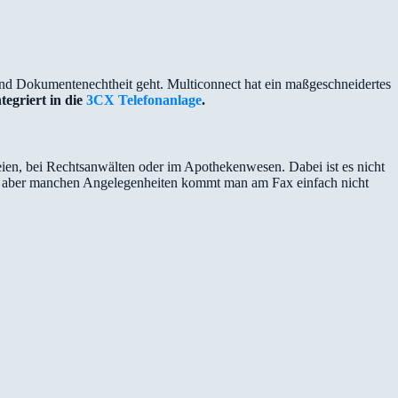
und Dokumentenechtheit geht. Multiconnect hat ein maßgeschneidertes
ntegriert in die
3CX Telefonanlage
.
eien, bei Rechtsanwälten oder im Apothekenwesen. Dabei ist es nicht
te, aber manchen Angelegenheiten kommt man am Fax einfach nicht