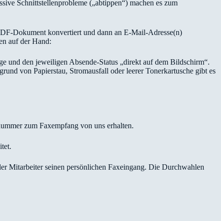
assive Schnittstellenprobleme („abtippen“) machen es zum
n PDF-Dokument konvertiert und dann an E-Mail-Adresse(n)
en auf der Hand:
nge und den jeweiligen Absende-Status „direkt auf dem Bildschirm“.
und von Papierstau, Stromausfall oder leerer Tonerkartusche gibt es
fnummer zum Faxempfang von uns erhalten.
tet.
der Mitarbeiter seinen persönlichen Faxeingang. Die Durchwahlen