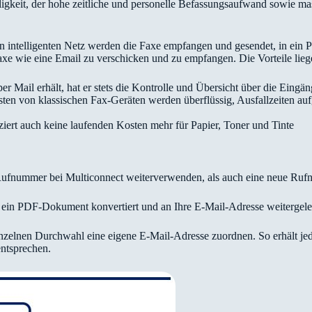
lligkeit, der hohe zeitliche und personelle Befassungsaufwand sowie m
en intelligenten Netz werden die Faxe empfangen und gesendet, in ei
xe wie eine Email zu verschicken und zu empfangen. Die Vorteile lieg
 Mail erhält, hat er stets die Kontrolle und Übersicht über die Eingä
n von klassischen Fax-Geräten werden überflüssig, Ausfallzeiten aufgr
iert auch keine laufenden Kosten mehr für Papier, Toner und Tinte
Rufnummer bei Multiconnect weiterverwenden, als auch eine neue Ru
 ein PDF-Dokument konvertiert und an Ihre E-Mail-Adresse weitergelei
nzelnen Durchwahl eine eigene E-Mail-Adresse zuordnen. So erhält je
entsprechen.