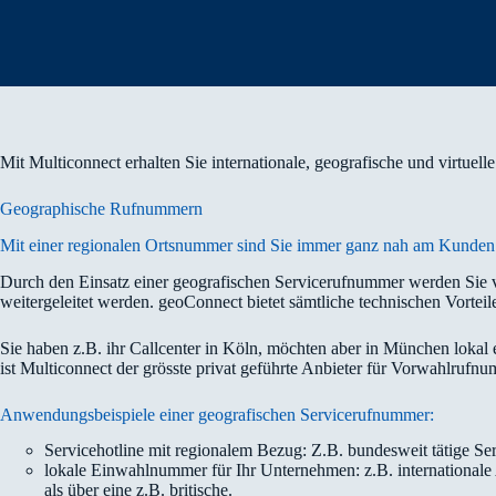
Mit Multiconnect erhalten Sie internationale, geografische und virtue
Geographische Rufnummern
Mit einer regionalen Ortsnummer sind Sie immer ganz nah am Kunden
Durch den Einsatz einer geografischen Servicerufnummer werden Sie
weitergeleitet werden. geoConnect bietet sämtliche technischen Vorteil
Sie haben z.B. ihr Callcenter in Köln, möchten aber in München lokal 
ist Multiconnect der grösste privat geführte Anbieter für Vorwahlruf
Anwendungs­beispiele einer geo­grafischen Service­rufnummer:
Servicehotline mit regionalem Bezug: Z.B. bundesweit tätige Ser
lokale Einwahlnummer für Ihr Unternehmen: z.B. internationale
als über eine z.B. britische.