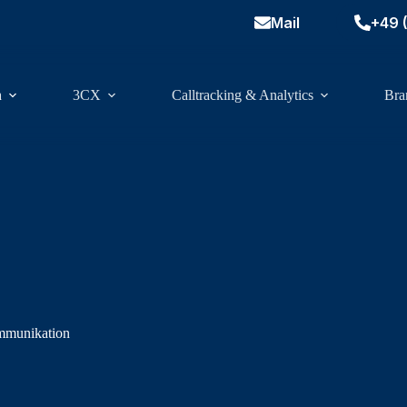
Mail
+49 
n
3CX
Calltracking & Analytics
Bra
Kommunikation