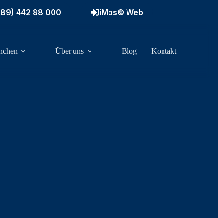
(89) 442 88 000
iMos© Web
nchen
Über uns
Blog
Kontakt