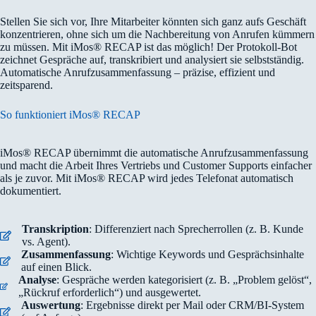
Stellen Sie sich vor, Ihre Mitarbeiter könnten sich ganz aufs Geschäft
konzentrieren, ohne sich um die Nachbereitung von Anrufen kümmern
zu müssen. Mit iMos® RECAP ist das möglich! Der Protokoll-Bot
zeichnet Gespräche auf, transkribiert und analysiert sie selbstständig.
Automatische Anrufzusammenfassung – präzise, effizient und
zeitsparend.
So funktioniert iMos® RECAP
iMos® RECAP übernimmt die automatische Anrufzusammenfassung
und macht die Arbeit Ihres Vertriebs und Customer Supports einfacher
als je zuvor. Mit iMos® RECAP wird jedes Telefonat automatisch
dokumentiert.
Transkription
: Differenziert nach Sprecherrollen (z. B. Kunde
vs. Agent).
Zusammenfassung
: Wichtige Keywords und Gesprächsinhalte
auf einen Blick.
Analyse
: Gespräche werden kategorisiert (z. B. „Problem gelöst“,
„Rückruf erforderlich“) und ausgewertet.
Auswertung
: Ergebnisse direkt per Mail oder CRM/BI-System