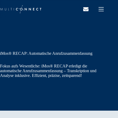
Zum
Inhalt
springen
iMos® RECAP: Automatische Anrufzusammenfassung
Fokus aufs Wesentliche: iMos® RECAP erledigt die
automatische Anrufzusammenfassung – Transkription und
Analyse inklusive. Effizient, präzise, zeitsparend!