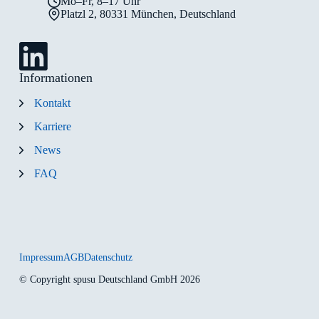
Mo–Fr, 8–17 Uhr
Platzl 2, 80331 München, Deutschland
Informationen
Kontakt
Karriere
News
FAQ
Impressum
AGB
Datenschutz
© Copyright spusu Deutschland GmbH 2026