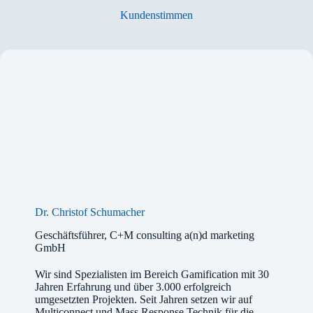
Kundenstimmen
Dr. Christof Schumacher
Geschäftsführer, C+M consulting a(n)d marketing
GmbH
Wir sind Spezialisten im Bereich Gamification mit 30
Jahren Erfahrung und über 3.000 erfolgreich
umgesetzten Projekten. Seit Jahren setzen wir auf
Multiconnect und Mass Response Technik für die