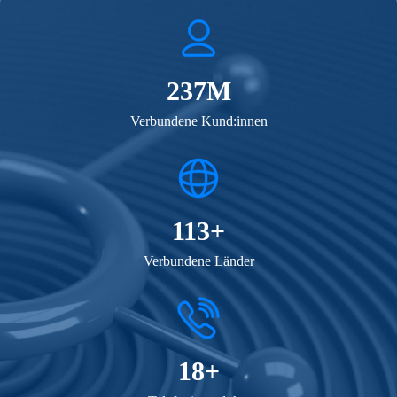
250M
Verbundene Kund:innen
120+
Verbundene Länder
20+