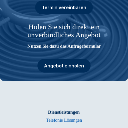
Termin vereinbaren
Holen Sie sich direkt ein
unverbindliches Angebot
Nutzen Sie dazu das Anfrageformular
Angebot einholen
Dienstleistungen
Te­le­fo­nie Lö­sun­gen