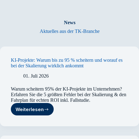
News
Aktuelles aus der TK-Branche
KI-Projekte: Warum bis zu 95 % scheitern und worauf es
bei der Skalierung wirklich ankommt
01. Juli 2026
Warum scheitern 95% der KI-Projekte im Unternehmen?
Erfahren Sie die 5 größten Fehler bei der Skalierung & den
Fahrplan für echten ROI inkl. Fallstudie.
Weiterlesen
KI-
Projekte:
Warum
bis
zu