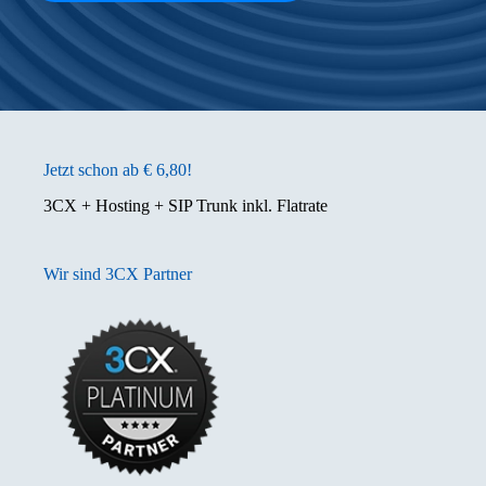
Jetzt schon ab € 6,80!
3CX + Hosting + SIP Trunk inkl. Flatrate
Wir sind 3CX Partner