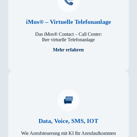
iMos® – Virtuelle Telefonanlage
Das iMos® Con­tact – Call Cen­ter:
Ihre vir­tuel­le Te­le­fon­an­lage
Mehr erfahren
Data, Voice, SMS, IOT
Wie Anrufsteuerung mit KI Ihr Anrufaufkommen