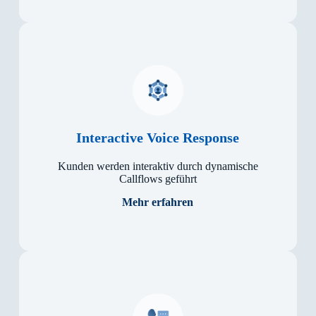
Interactive Voice Response
Kun­den wer­den in­ter­ak­tiv durch dy­na­mi­sche
Call­flows ge­führt
Mehr erfahren