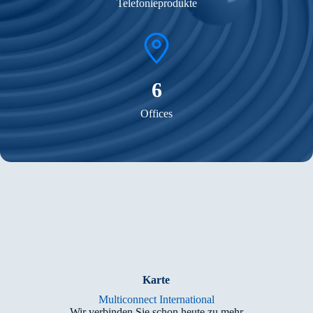
Telefonieprodukte
7
Offices
Karte
Multiconnect International
Wir verbinden Sie schon heute zu mehr