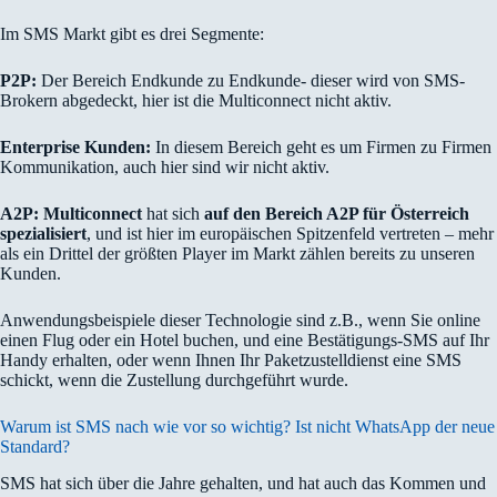
Im SMS Markt gibt es drei Segmente:
P2P:
Der Bereich Endkunde zu Endkunde- dieser wird von SMS-
Brokern abgedeckt, hier ist die Multiconnect nicht aktiv.
Enterprise Kunden:
In diesem Bereich geht es um Firmen zu Firmen
Kommunikation, auch hier sind wir nicht aktiv.
A2P:
Multiconnect
hat sich
auf den Bereich A2P für Österreich
spezialisiert
, und ist hier im europäischen Spitzenfeld vertreten – mehr
als ein Drittel der größten Player im Markt zählen bereits zu unseren
Kunden.
Anwendungsbeispiele dieser Technologie sind z.B., wenn Sie online
einen Flug oder ein Hotel buchen, und eine Bestätigungs-SMS auf Ihr
Handy erhalten, oder wenn Ihnen Ihr Paketzustelldienst eine SMS
schickt, wenn die Zustellung durchgeführt wurde.
Warum ist SMS nach wie vor so wichtig? Ist nicht WhatsApp der neue
Standard?
SMS hat sich über die Jahre gehalten, und hat auch das Kommen und