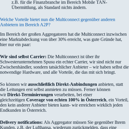
z.B. für die Finanzbranche im Bereich Mobile TAN-
Übermittlung, als Standard nichts ändern.
Welche Vorteile bietet nun die Multiconnect gegenüber anderen
Anbietern im Bereich A2P?
Im Bereich der großen Aggregatoren hat die Multiconnect inzwischen
eine Marktabdeckung von über 30% erreicht, was gute Gründe hat,
hier nur ein paar:
Wir sind selbst Carrier:
Die Multiconnect ist über ihr
Schwesterunternehmen Spusu ein echter Carrier, wir sind nicht nur
Zwischenhändler, sondern tatsächlicher Anbieter – wir haben selbst die
notwendige Hardware, und alle Vorteile, die das mit sich bringt.
So können wir
ausschließlich Direkt-Anbindungen
anbieten, statt
die Leitungen erst selbst anmieten zu müssen. Ferner können
wir
Direkt-Terminierungen
verarbeiten, bei einer
gleichzeitigen
Coverage von echten 100% in Österreich
, ein Vorteil,
den kein anderer Anbieter bieten kann- wir erreichen wirklich jeden
Endkunden in Österreich.
Delivery notifications:
Als Aggregator müssen Sie gegenüber Ihrem
Kunden, z.B. der Lufthansa, wiederum zurückmelden, dass eine