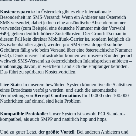
Kostenersparnis:
In Österreich gibt es eine internationale
Besonderheit im SMS-Versand: Wenn ein Anbieter aus Österreich
SMS versendet, dabei jedoch eine ausländische Absendernummer
verwendet (zum Beispiel eine deutsche Nummer mit der Vorwahl
+49), gelten deutlich höhere Zustellkosten. Der Grund: Da man in
diesem Fall kein direkter Mobilfunk-Carrier ist, sondern lediglich als
Zwischenhändler agiert, werden pro SMS etwa doppelt so hohe
Gebühren fällig wie beim Versand über eine österreichische Nummer
(+43). Dank unserer Infrastruktur können wir unseren Kunden jedoch
weltweit SMS-Versand zu österreichischen Inlandspreisen anbieten –
unabhängig davon, in welchem Land sich die Empfänger befinden.
Das führt zu spürbaren Kostenvorteilen.
Live Stats:
In unserem bewährten System können live die Statistiken
eines Broadcasts verfolgt werden, und auch die automatische
Verarbeitung von
Receipt Confirmations
für 10.000 oder 100.000
Nachrichten auf einmal sind kein Problem.
Kompatible Protokolle:
Unser System ist sowohl PCI Standard-
kompatibel, als auch SMPP und natürlich http und https.
Und zu guter Letzt, der
größte Vorteil
: Bei anderen Anbietern und