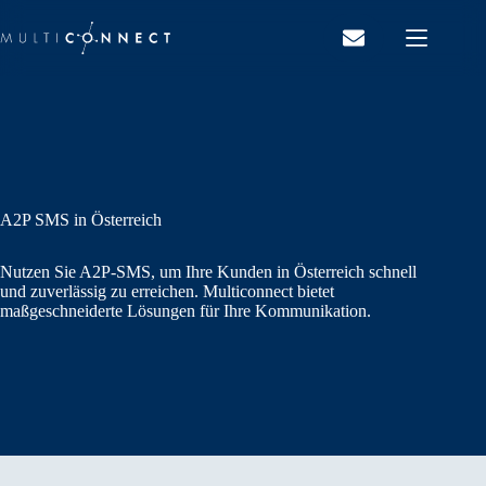
Zum
Inhalt
springen
A2P SMS in Österreich
Nutzen Sie A2P-SMS, um Ihre Kunden in Österreich schnell
und zuverlässig zu erreichen. Multiconnect bietet
maßgeschneiderte Lösungen für Ihre Kommunikation.