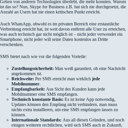
Gehen von anderen Technologien überlebt, die mehr konnten. Warum
ist das so? Nun, Skype for Business z.B. hat sich nie durchgesetzt, die
Anzahl an Usern hat nie einen kritischen Punkt erreicht.
Auch WhatsApp, obwohl es im privaten Bereich eine erstaunliche
Verbreitung erreicht hat, ist weit davon entfernt alle User zu erreichen,
was auch technisch gar nicht möglich ist – nicht jeder verwendet ein
Smartphone, nicht jeder will seine Daten kostenlos an Dritte
verschenken.
SMS bietet nach wie vor die folgenden Vorteile:
Zustellungssicherheit:
Man weiß garantiert, ob eine Nachricht
angekommen ist.
Reichweite:
Per SMS erreicht man wirklich
jede
Mobilnummer
.
Empfangbarkeit:
Aus Sicht des Kunden kann jede
Mobilnummer eine SMS empfangen.
Technisch konstante Basis:
Es ist keine App notwendig,
Updates können den Empfang nicht verhindern, man muss
nichts extra installieren, um eine SMS empfangen lassen zu
können.
Internationale Standards:
Aus all diesen Gründen, und noch
einigen weiteren rechtlichen, wird sich SMS auch in Zukunft,