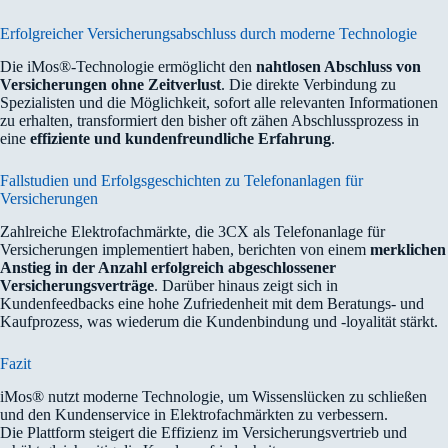
Erfolgreicher Versicherungsabschluss durch moderne Technologie
Die iMos®-Technologie ermöglicht den
nahtlosen Abschluss von
Versicherungen ohne Zeitverlust
. Die direkte Verbindung zu
Spezialisten und die Möglichkeit, sofort alle relevanten Informationen
zu erhalten, transformiert den bisher oft zähen Abschlussprozess in
eine
effiziente und kundenfreundliche Erfahrung
.
Fallstudien und Erfolgsgeschichten zu Telefonanlagen für
Versicherungen
Zahlreiche Elektrofachmärkte, die 3CX als Telefonanlage für
Versicherungen implementiert haben, berichten von einem
merklichen
Anstieg in der Anzahl erfolgreich abgeschlossener
Versicherungsverträge
. Darüber hinaus zeigt sich in
Kundenfeedbacks eine hohe Zufriedenheit mit dem Beratungs- und
Kaufprozess, was wiederum die Kundenbindung und -loyalität stärkt.
Fazit
iMos® nutzt moderne Technologie, um Wissenslücken zu schließen
und den Kundenservice in Elektrofachmärkten zu verbessern.
Die Plattform steigert die Effizienz im Versicherungsvertrieb und