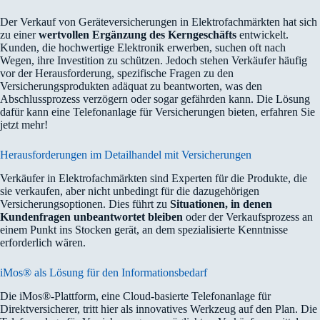
Der Verkauf von Geräteversicherungen in Elektrofachmärkten hat sich
zu einer
wertvollen Ergänzung des Kerngeschäfts
entwickelt.
Kunden, die hochwertige Elektronik erwerben, suchen oft nach
Wegen, ihre Investition zu schützen. Jedoch stehen Verkäufer häufig
vor der Herausforderung, spezifische Fragen zu den
Versicherungsprodukten adäquat zu beantworten, was den
Abschlussprozess verzögern oder sogar gefährden kann. Die Lösung
dafür kann eine Telefonanlage für Versicherungen bieten, erfahren Sie
jetzt mehr!
Herausforderungen im Detailhandel mit Versicherungen
Verkäufer in Elektrofachmärkten sind Experten für die Produkte, die
sie verkaufen, aber nicht unbedingt für die dazugehörigen
Versicherungsoptionen. Dies führt zu
Situationen, in denen
Kundenfragen unbeantwortet bleiben
oder der Verkaufsprozess an
einem Punkt ins Stocken gerät, an dem spezialisierte Kenntnisse
erforderlich wären.
iMos® als Lösung für den Informationsbedarf
Die iMos®-Plattform, eine Cloud-basierte Telefonanlage für
Direktversicherer, tritt hier als innovatives Werkzeug auf den Plan. Die