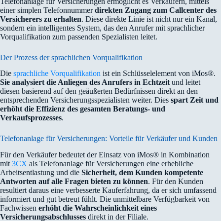
Telefonanlage für Versicherungen ermöglicht es Verkäufern, mittels
einer simplen Telefonnummer
direkten Zugang zum Callcenter des
Versicherers zu erhalten
. Diese direkte Linie ist nicht nur ein Kanal,
sondern ein intelligentes System, das den Anrufer mit sprachlicher
Vorqualifikation zum passenden Spezialisten leitet.
Der Prozess der sprachlichen Vorqualifikation
Die
sprachliche Vorqualifikation
ist ein Schlüsselelement von iMos®.
Sie analysiert die Anliegen des Anrufers in Echtzeit
und leitet
diesen basierend auf den geäußerten Bedürfnissen direkt an den
entsprechenden Versicherungsspezialisten weiter. Dies
spart Zeit und
erhöht die Effizienz des gesamten Beratungs- und
Verkaufsprozesses
.
Telefonanlage für Versicherungen: Vorteile für Verkäufer und Kunden
Für den Verkäufer bedeutet der Einsatz von iMos® in Kombination
mit
3CX
als Telefonanlage für Versicherungen eine erhebliche
Arbeitsentlastung und die
Sicherheit, dem Kunden kompetente
Antworten auf alle Fragen bieten zu können
. Für den Kunden
resultiert daraus eine verbesserte Kauferfahrung, da er sich umfassend
informiert und gut betreut fühlt. Die unmittelbare Verfügbarkeit von
Fachwissen
erhöht die Wahrscheinlichkeit eines
Versicherungsabschlusses
direkt in der Filiale.