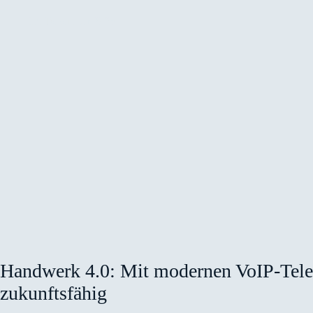
17. Dezember 2025
Handwerk 4.0: Mit modernen VoIP-Telef
zukunftsfähig