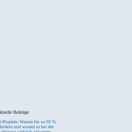
ktuelle Beiträge
I-Projekte: Warum bis zu 95 %
heitern und worauf es bei der
kalierung wirklich ankommt