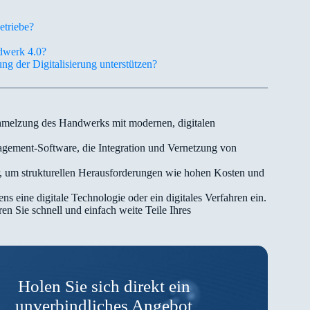
etriebe?
dwerk 4.0?
ng der Digitalisierung unterstützen?
hmelzung des Handwerks mit modernen, digitalen
gement-Software, die Integration und Vernetzung von
 um strukturellen Herausforderungen wie hohen Kosten und
ens eine digitale Technologie oder ein digitales Verfahren ein.
n Sie schnell und einfach weite Teile Ihres
Holen Sie sich direkt ein
unverbindliches Angebot