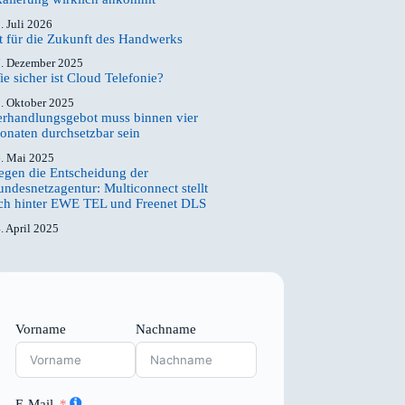
. Juli 2026
it für die Zukunft des Handwerks
. Dezember 2025
e sicher ist Cloud Telefonie?
. Oktober 2025
erhandlungs­gebot muss binnen vier
onaten durchsetzbar sein
. Mai 2025
egen die Entscheidung der
ndesnetz­­agentur: Multiconnect stellt
ich hinter EWE TEL und Freenet DLS
. April 2025
Vorname
Nachname
E-Mail