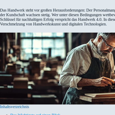
Das Handwerk steht vor großen Herausforderungen: Der Personalmangel
der Kundschaft wachsen stetig. Wer unter diesen Bedingungen wettb
Schlüssel für nachhaltigen Erfolg verspricht das Handwerk 4.0. In dies
Verschmelzung von Handwerkskunst und digitalen Technologien.
Inhaltsverzeichnis