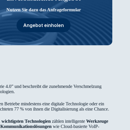
Nutzen Sie dazu das Anfrageformular
Angebot einholen
trie 4.0” und beschreibt die zunehmende Verschmelzung
ologien.
n Betriebe mindestens eine digitale Technologie oder ein
achteten 77 % von ihnen die Digitalisierung als eine Chance.
n
wichtigsten Technologien
zählen intelligente
Werkzeuge
e Kommunikationslösungen
wie Cloud-basierte VoIP-