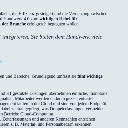
acht, die Effizienz gesteigert und die Vernetzung zwischen
wird Handwerk 4.0 zum
wichtigen Hebel für
 der Branche
erfolgreich begegnen wollen.
integrieren. Sie bieten dem Handwerk viele
ld
en und Bereiche. Grundlegend umfasst sie
fünf wichtige
und KI-gestützte Lösungen übernehmen einfache, monotone
alität. Mitarbeiter werden dadurch gezielt entlastet.
agement laufen in der Cloud und sind von jedem Endgerät
 dabei zentral gepflegt, was Doppelerfassungen vermeidet.
chen Betriebe Cloud-Computing.
 Zeiterfassungen und anderen Kennzahlen entstehen
eren z. B. Material‑ und Personalbedarf, erkennen