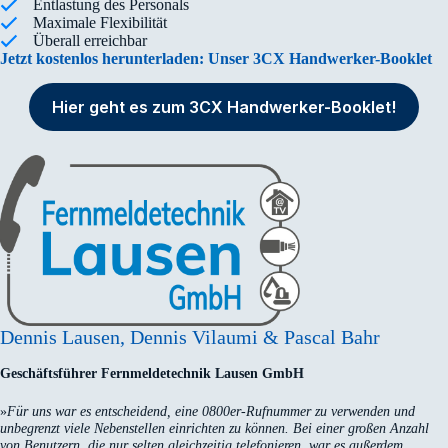
Entlastung des Personals
Maximale Flexibilität
Überall erreichbar
Jetzt kostenlos herunterladen: Unser 3CX Handwerker-Booklet
Hier geht es zum 3CX Handwerker-Booklet!
Dennis Lausen, Dennis Vilaumi & Pascal Bahr
Geschäftsführer Fernmeldetechnik Lausen GmbH
»
Für uns war es entscheidend, eine 0800er-Rufnummer zu verwenden und
unbegrenzt viele Nebenstellen einrichten zu können. Bei einer großen Anzahl
von Benutzern, die nur selten gleichzeitig telefonieren, war es außerdem