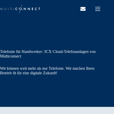
Zum
Inhalt
springen
Telefonie für Handwerker: 3CX Cloud-Telefonanlagen von
Multiconnect
Wir können weit mehr als nur Telefonie. Wir machen Ihren
Betrieb fit für eine digitale Zukunft!