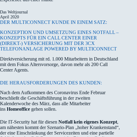
Das Weltjournal
April 2020
DER MULTICONNECT KUNDE IN EINEM SATZ:
KONZEPTION UND UMSETZUNG EINES NOTFALL –
KONZEPTS FÜR EIN CALL CENTER EINER
(DIREKT-) VERSICHERUNG MIT DER 3CX
TELEFONANLAGE POWERED BY MULTICONNECT
Direktversicherung mit rd. 1.000 Mitarbeitern in Deutschland
mit dem Fokus Altersvorsorge, davon mehr als 200 Call
Center Agents.
DIE HERAUSFORDERUNGEN DES KUNDEN:
Nach dem Aufkommen des Coronavirus Ende Februar
beschließt die Geschäftsführung in der zweiten
Kalenderwoche des März, dass alle Mitarbeiter
ins
Homeoffice
gehen sollen.
Die IT-Security hat für diesen
Notfall kein eigenes Konzept
,
am nähesten kommt der Szenario-Plan „hoher Krankenstand“,
der eine Einschränkung der Servicezeiten und eine partielle