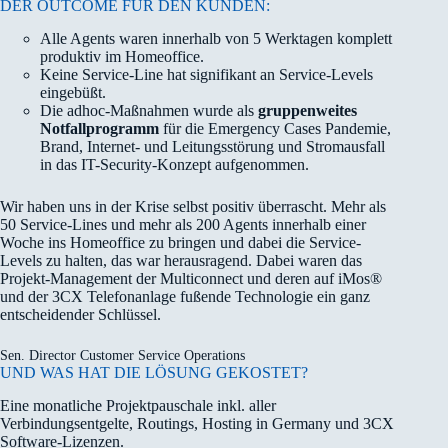
DER OUTCOME FÜR DEN KUNDEN:
Alle Agents waren innerhalb von 5 Werktagen komplett
produktiv im Homeoffice.
Keine Service-Line hat signifikant an Service-Levels
eingebüßt.
Die adhoc-Maßnahmen wurde als
gruppenweites
Notfallprogramm
für die Emergency Cases Pandemie,
Brand, Internet- und Leitungsstörung und Stromausfall
in das IT-Security-Konzept aufgenommen.
Wir haben uns in der Krise selbst positiv überrascht. Mehr als
50 Service-Lines und mehr als 200 Agents innerhalb einer
Woche ins Homeoffice zu bringen und dabei die Service-
Levels zu halten, das war herausragend. Dabei waren das
Projekt-Management der Multiconnect und deren auf iMos®
und der 3CX Telefonanlage fußende Technologie ein ganz
entscheidender Schlüssel.
Sen. Director Customer Service Operations
UND WAS HAT DIE LÖSUNG GEKOSTET?
Eine monatliche Projektpauschale inkl. aller
Verbindungsentgelte, Routings, Hosting in Germany und 3CX
Software-Lizenzen.