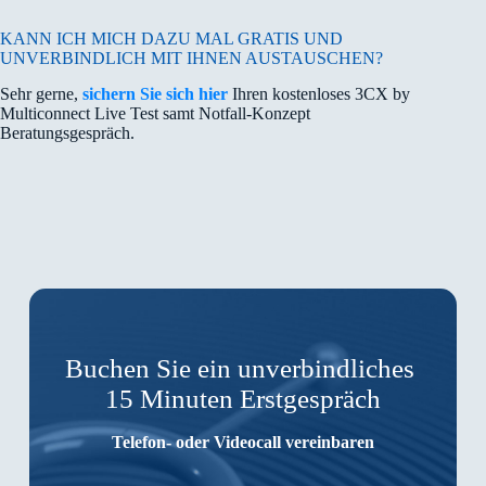
KANN ICH MICH DAZU MAL GRATIS UND
UNVERBINDLICH MIT IHNEN AUSTAUSCHEN?
Sehr gerne,
sichern Sie sich hier
Ihren kostenloses 3CX by
Multiconnect Live Test samt Notfall-Konzept
Beratungsgespräch.
Buchen Sie ein unverbindliches
15 Minuten Erstgespräch
Telefon- oder Videocall vereinbaren