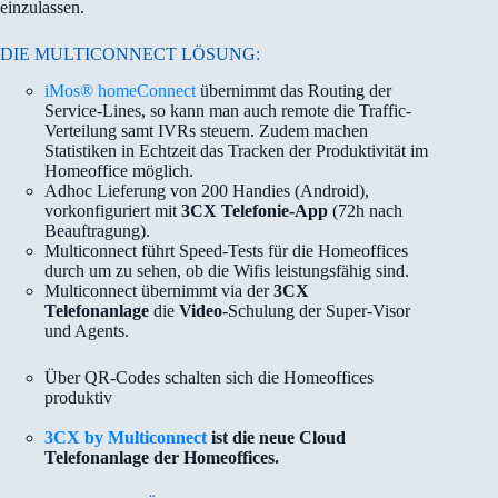
einzulassen.
DIE MULTICONNECT LÖSUNG:
iMos® homeConnect
übernimmt das Routing der
Service-Lines, so kann man auch remote die Traffic-
Verteilung samt IVRs steuern. Zudem machen
Statistiken in Echtzeit das Tracken der Produktivität im
Homeoffice möglich.
Adhoc Lieferung von 200 Handies (Android),
vorkonfiguriert mit
3CX Telefonie-App
(72h nach
Beauftragung).
Multiconnect führt Speed-Tests für die Homeoffices
durch um zu sehen, ob die Wifis leistungsfähig sind.
Multiconnect übernimmt via der
3CX
Telefonanlage
die
Video
-Schulung der Super-Visor
und Agents.
Über QR-Codes schalten sich die Homeoffices
produktiv
3CX by Multiconnect
ist die neue Cloud
Telefonanlage der Homeoffices.