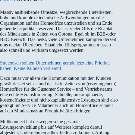
Massiv ausbleibende Umsätze, wegbrechende Lieferketten,
hohe und komplexe technische Aufwendungen um die
Organisation auf das Homeoffice umzustellen und zu Ende
gehende Liquiditätsreserven. Das ist vieler Orts die Realität
des Mittelstands in Zeiten von Corona. Egal ob im B2B-oder
B2C-Bereich. Das heißt, viele Unternehmen kämpfen derzeit
ums nackte Überleben. Staatliche Hilfsprogramme müssen
also schnell und wirksam umgesetzt werden.
Strategisch sollten Unternehmen gerade jetzt eine Priorität
haben: Keine Kunden verlieren!
Dazu muss vor allem die Kommunikation mit den Kunden
gewährleistet sein – und das ist in Zeiten von (erzwungenem)
Homeoffice für die Customer Service – und Vertriebsteams
eine echte Herausforderung. Schnelle, unkomplizierte,
kosteneffiziente und nicht-kapitalintensive Lösungen sind also
gefragt um Service-Mitarbeiter auch im Homeoffice schnell
auf ein Mindestmaß an Produktivität zu bringen.
Multiconnect hat deswegen seine gesamte
Lösungsentwicklung bis auf Weiteres komplett darauf
abgestellt, Unternehmen adhoc helfen zu können. Anfang