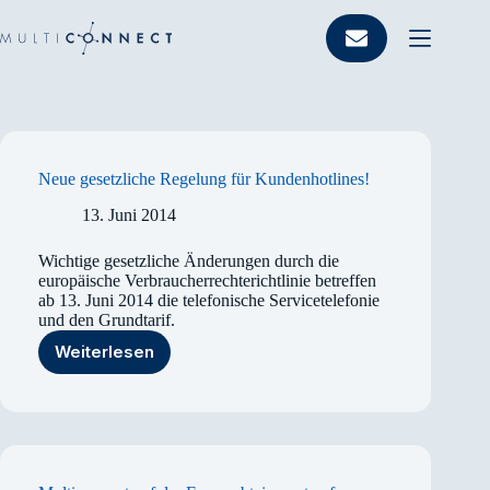
Zum
Inhalt
springen
Neue gesetzliche Regelung für Kundenhotlines!
13. Juni 2014
Wichtige gesetzliche Änderungen durch die
europäische Verbraucherrechterichtlinie betreffen
ab 13. Juni 2014 die telefonische Servicetelefonie
und den Grundtarif.
Weiterlesen
Neue
gesetzliche
Regelung
für
Kundenhotlines!