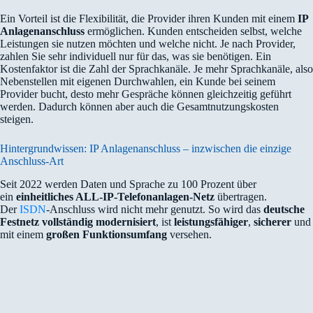
Ein Vorteil ist die Flexibilität, die Provider ihren Kunden mit einem
IP
Anlagenanschluss
ermöglichen. Kunden entscheiden selbst, welche
Leistungen sie nutzen möchten und welche nicht. Je nach Provider,
zahlen Sie sehr individuell nur für das, was sie benötigen. Ein
Kostenfaktor ist die Zahl der Sprachkanäle. Je mehr Sprachkanäle, also
Nebenstellen mit eigenen Durchwahlen, ein Kunde bei seinem
Provider bucht, desto mehr Gespräche können gleichzeitig geführt
werden. Dadurch können aber auch die Gesamtnutzungskosten
steigen.
Hintergrundwissen: IP Anlagenanschluss – inzwischen die einzige
Anschluss-Art
Seit 2022 werden Daten und Sprache zu 100 Prozent über
ein
einheitliches ALL-IP-Telefonanlagen-Netz
übertragen.
Der
ISDN
-Anschluss wird nicht mehr genutzt. So wird das
deutsche
Festnetz vollständig modernisiert
, ist
leistungsfähiger
,
sicherer
und
mit einem
großen Funktionsumfang
versehen.