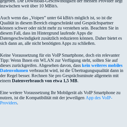
gegeben. Die Download-Geschwindigkeit der meisten Provider liegt
inzwischen weit über 10 MBit/s.
Auch wenn das „Voipen” unter 64 kBit/s möglich ist, so ist die
Qualität in diesem Bereich eingeschränkt und Gesprächspartner
können schwer oder nicht mehr zu verstehen sein. Beachten Sie in
diesem Fall, dass im Hintergrund laufende Apps die
Datengeschwindigkeit zusätzlich reduzieren können. Daher bietet es
sich dann an, alle nicht benötigten Apps zu schließen.
Keine Voraussetzung für ein VoIP Smartphone, doch ein relevanter
Tipp: Wenn Ihnen ein WLAN zur Verfügung steht, sollten Sie auf
dieses zurückgreifen. Abgesehen davon, dass
kein weiteres mobiles
Datenvolumen
verbraucht wird, ist die Übertragungsqualität dann in
der Regel besser. Rechnen Sie pro Gesprächsminute allgemein mit
einem
Datenverbrauch von etwa 1,5 MB
.
Eine weitere Voraussetzung Ihr Mobilgerät als VoIP Smartphone zu
nutzen, ist die Kompatibilität mit der jeweiligen
App des VoIP-
Providers
.