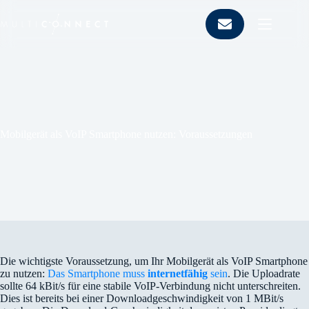
Zum
Inhalt
springen
Mobilgerät als VoIP Smartphone nutzen: Voraussetzungen
Die wichtigste Voraussetzung, um Ihr Mobilgerät als VoIP Smartphone
zu nutzen:
Das Smartphone muss
internetfähig
sein
. Die Uploadrate
sollte 64 kBit/s für eine stabile VoIP-Verbindung nicht unterschreiten.
Dies ist bereits bei einer Downloadgeschwindigkeit von 1 MBit/s