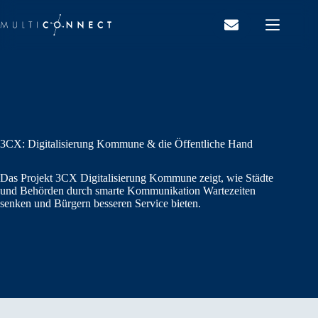
Zum
Inhalt
springen
3CX: Digitalisierung Kommune & die Öffentliche Hand
Das Projekt 3CX Digitalisierung Kommune zeigt, wie Städte
und Behörden durch smarte Kommunikation Wartezeiten
senken und Bürgern besseren Service bieten.