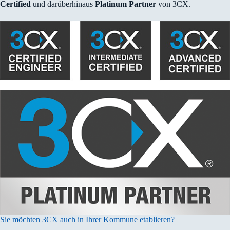
Certified
und darüberhinaus
Platinum Partner
von 3CX.
Sie möchten 3CX auch in Ihrer Kommune etablieren?