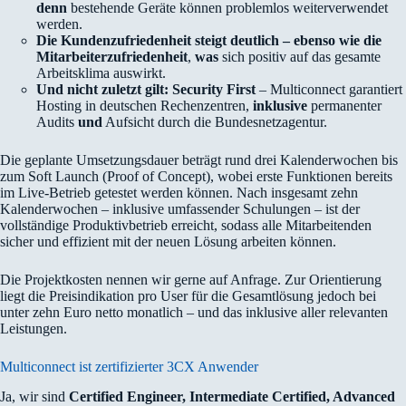
denn
bestehende Geräte können problemlos weiterverwendet
werden.
Die Kundenzufriedenheit steigt deutlich – ebenso wie die
Mitarbeiterzufriedenheit
,
was
sich positiv auf das gesamte
Arbeitsklima auswirkt.
Und nicht zuletzt gilt: Security First
– Multiconnect garantiert
Hosting in deutschen Rechenzentren,
inklusive
permanenter
Audits
und
Aufsicht durch die Bundesnetzagentur.
Die geplante Umsetzungsdauer beträgt rund drei Kalenderwochen bis
zum Soft Launch (Proof of Concept), wobei erste Funktionen bereits
im Live-Betrieb getestet werden können. Nach insgesamt zehn
Kalenderwochen – inklusive umfassender Schulungen – ist der
vollständige Produktivbetrieb erreicht, sodass alle Mitarbeitenden
sicher und effizient mit der neuen Lösung arbeiten können.
Die Projektkosten nennen wir gerne auf Anfrage. Zur Orientierung
liegt die Preisindikation pro User für die Gesamtlösung jedoch bei
unter zehn Euro netto monatlich – und das inklusive aller relevanten
Leistungen.
Multiconnect ist zertifizierter 3CX Anwender
Ja, wir sind
Certified Engineer, Intermediate Certified, Advanced